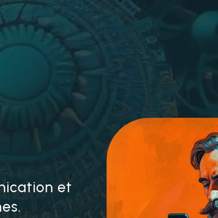
ication et
nes.