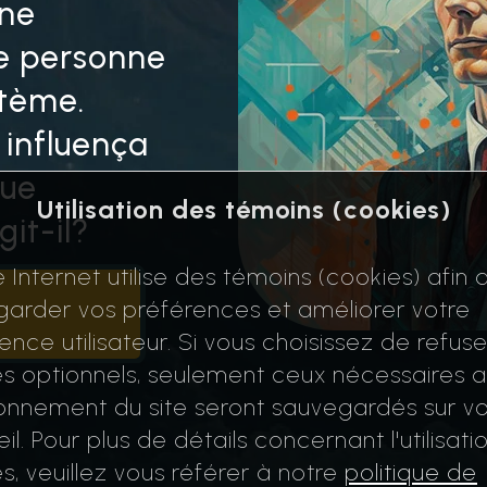
une
e personne
stème.
influença
que
Utilisation des témoins (cookies)
git-il?
e Internet utilise des témoins (cookies) afin 
arder vos préférences et améliorer votre
ence utilisateur. Si vous choisissez de refuse
s optionnels, seulement ceux nécessaires 
onnement du site seront sauvegardés sur vo
il. Pour plus de détails concernant l'utilisati
s, veuillez vous référer à notre
politique de