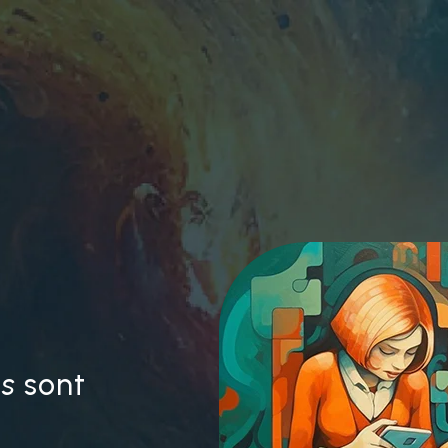
s
sont