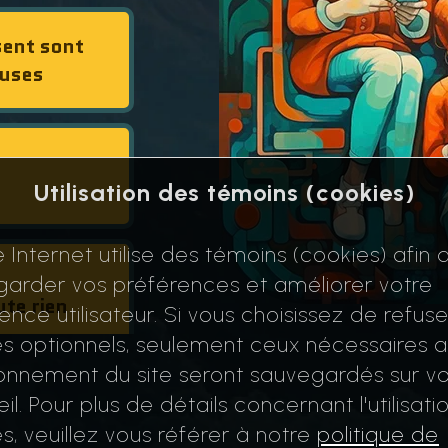
sent sont
euses
Utilisation des témoins (cookies)
e Internet utilise des témoins (cookies) afin 
arder vos préférences et améliorer votre
ute rien
ence utilisateur. Si vous choisissez de refuse
s optionnels, seulement ceux nécessaires 
onnement du site seront sauvegardés sur vo
il. Pour plus de détails concernant l'utilisati
s, veuillez vous référer à notre
politique de